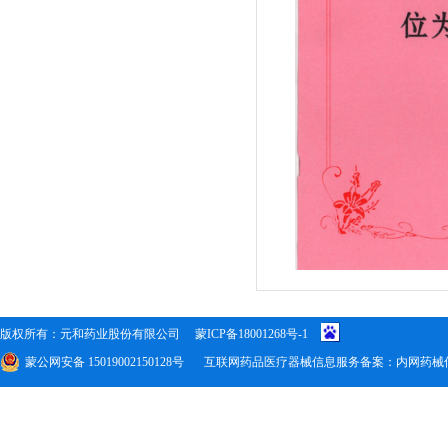
版权所有：元和药业股份有限公司
蒙ICP备18001268号-1
蒙公网安备 15019002150128号
互联网药品医疗器械信息服务备案：内网药械信备字(